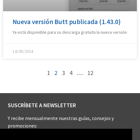
Nueva versión Butt publicada (1.43.0)
Ya está disponible para su descarga gratuita la nueva versión
14/08/2024
1
2
3
4
…
12
SUSCRÍBETE A NEWSLETTER
Y recibe mensualmente nuestras guías, consejos y
promociones: