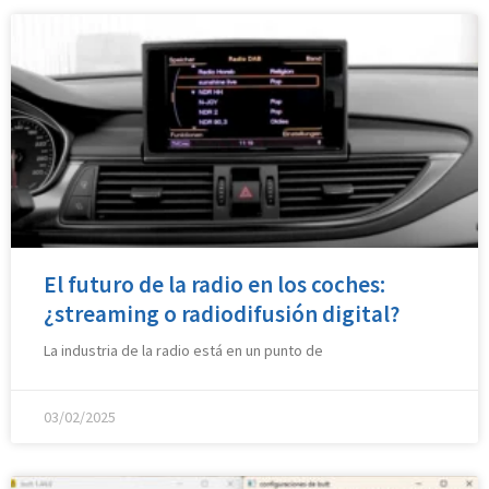
El futuro de la radio en los coches:
¿streaming o radiodifusión digital?
La industria de la radio está en un punto de
03/02/2025