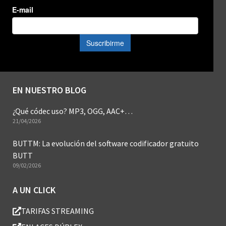
EN NUESTRO BLOG
¿Qué códec uso? MP3, OGG, AAC+…
21/04/2026
BUTTM: La evolución del software codificador gratuito
BUTT
09/02/2026
A UN CLICK
TARIFAS STREAMING