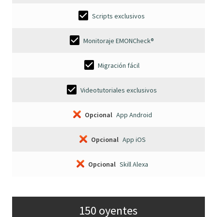
Scripts exclusivos
Monitoraje EMONCheck®
Migración fácil
Videotutoriales exclusivos
Opcional
App Android
Opcional
App iOS
Opcional
Skill Alexa
150 oyentes