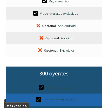
Migración fácil
Videotutoriales exclusivos
Opcional
App Android
Opcional
App iOS
Opcional
Skill Alexa
300 oyentes
Panel Centovacast
Soporte premium 24/7
Más vendido