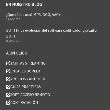
EN NUESTRO BLOG
¿Qué códec uso? MP3, OGG, AAC+…
21/04/2026
BUTTM: La evolución del software codificador gratuito
BUTT
09/02/2026
A UN CLICK
TARIFAS STREAMING
ENLACES DÚPLEX
APPS iOS Y ANDROID
GUÍAS PRÁCTICAS
SOFT. ACCESO REMOTO
CONTRATACIÓN