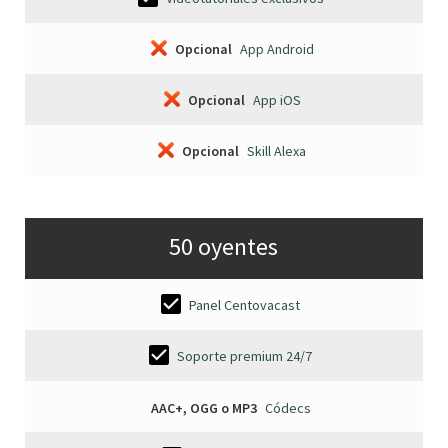
Opcional
App Android
Opcional
App iOS
Opcional
Skill Alexa
50 oyentes
Panel Centovacast
Soporte premium 24/7
AAC+, OGG o MP3
Códecs