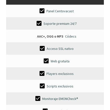
Panel Centovacast
Soporte premium 24/7
AAC+, OGG o MP3
Códecs
Acceso SSL nativo
Web gratuita
Players exclusivos
Scripts exclusivos
Monitoraje EMONCheck®