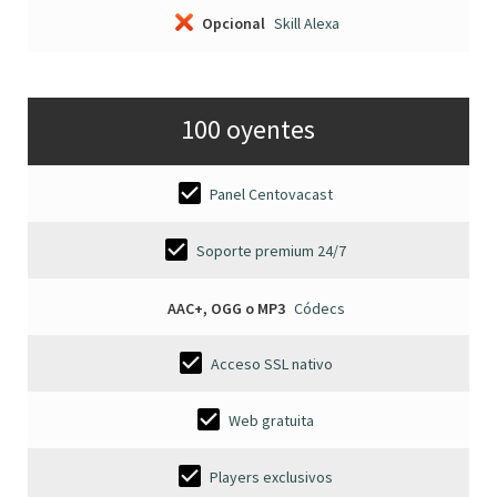
Opcional
Skill Alexa
100 oyentes
Panel Centovacast
Soporte premium 24/7
AAC+, OGG o MP3
Códecs
Acceso SSL nativo
Web gratuita
Players exclusivos