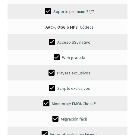
Soporte premium 24/7
AAC+, OGG o MP3
Códecs
Acceso SSL nativo
Web gratuita
Players exclusivos
Scripts exclusivos
Monitoraje EMONCheck®
Migración fácil
Videotutoriales exclusivos