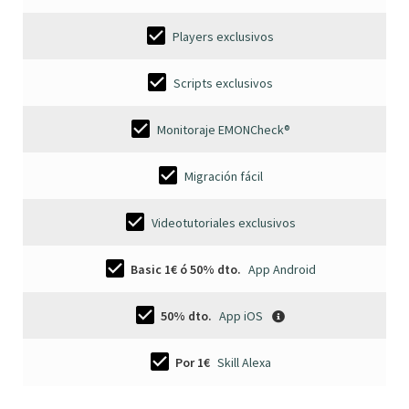
Players exclusivos
Scripts exclusivos
Monitoraje EMONCheck®
Migración fácil
Videotutoriales exclusivos
Basic 1€ ó 50% dto.
App Android
50% dto.
App iOS
Por 1€
Skill Alexa