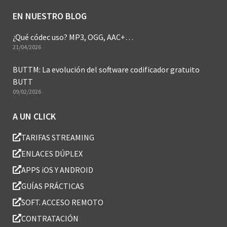
EN NUESTRO BLOG
¿Qué códec uso? MP3, OGG, AAC+…
21/04/2026
BUTTM: La evolución del software codificador gratuito
BUTT
09/02/2026
A UN CLICK
TARIFAS STREAMING
ENLACES DÚPLEX
APPS iOS Y ANDROID
GUÍAS PRÁCTICAS
SOFT. ACCESO REMOTO
CONTRATACIÓN