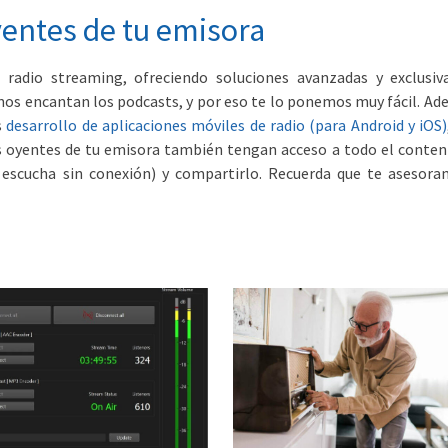
oyentes de tu emisora
radio streaming, ofreciendo soluciones avanzadas y exclusiv
 nos encantan los podcasts, y por eso te lo ponemos muy fácil. A
s
desarrollo de aplicaciones móviles de radio (para Android y iOS)
 oyentes de tu emisora también tengan acceso a todo el conteni
a escucha sin conexión) y compartirlo. Recuerda que te asesora