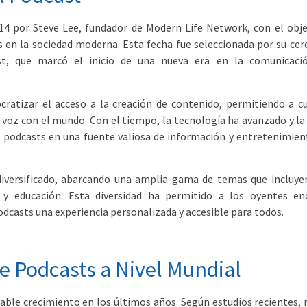
14 por Steve Lee, fundador de Modern Life Network, con el obje
 en la sociedad moderna. Esta fecha fue seleccionada por su cerc
st, que marcó el inicio de una nueva era en la comunicaci
atizar el acceso a la creación de contenido, permitiendo a cu
voz con el mundo. Con el tiempo, la tecnología ha avanzado y la 
s podcasts en una fuente valiosa de información y entretenimien
diversificado, abarcando una amplia gama de temas que incluye
p y educación. Esta diversidad ha permitido a los oyentes en
odcasts una experiencia personalizada y accesible para todos.
 Podcasts a Nivel Mundial
le crecimiento en los últimos años. Según estudios recientes, 