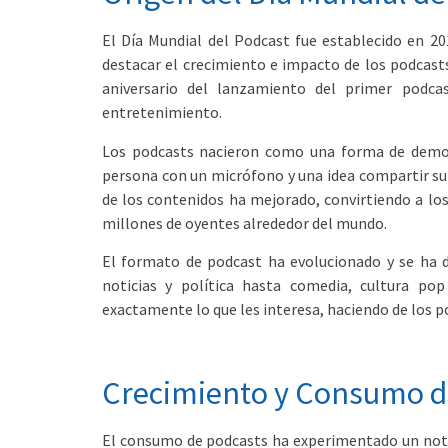
El Día Mundial del Podcast fue establecido en 20
destacar el crecimiento e impacto de los podcasts
aniversario del lanzamiento del primer podca
entretenimiento.
Los podcasts nacieron como una forma de democr
persona con un micrófono y una idea compartir su 
de los contenidos ha mejorado, convirtiendo a lo
millones de oyentes alrededor del mundo.
El formato de podcast ha evolucionado y se ha 
noticias y política hasta comedia, cultura po
exactamente lo que les interesa, haciendo de los p
Crecimiento y Consumo de
El consumo de podcasts ha experimentado un notab