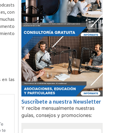
odcasts
es, con
 muchas
aumento
imiento
 en las
Suscríbete a nuestra Newsletter
Y recibe mensualmente nuestras
guías, consejos y promociones: