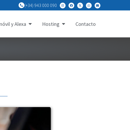
(+34) 943 000 090
óvil y Alexa
Hosting
Contacto