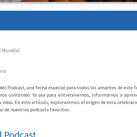
l Mundial
ora
 del Podcast, una fecha especial para todos los amantes de este 
os contenido. Ya sea para entretenernos, informarnos o aprend
vidas. En este artículo, exploraremos el origen de esta celebraci
ar de nuestros podcasts favoritos.
l Podcast