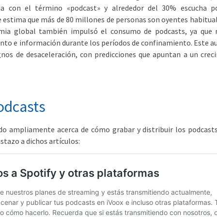
da con el término «podcast» y alrededor del 30% escucha p
estima que más de 80 millones de personas son oyentes habitual
emia global también impulsó el consumo de podcasts, ya que
nto e información durante los períodos de confinamiento. Este 
gnos de desaceleración, con predicciones que apuntan a un crec
odcasts
do ampliamente acerca de cómo grabar y distribuir los podcasts
stazo a dichos artículos: