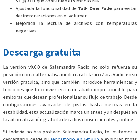
SEQ/ROT
que contenían el símbolo «=».
Ajustada la funcionalidad de
Talk Over Fade
para evitar
desincronizaciones en el volumen.
Mejorada la lectura de archivos con temperaturas
negativas.
Descarga gratuita
La versión v0.6.0 de Salamandra Radio no solo refuerza su
posición como alternativa moderna al clásico Zara Radio en su
versión gratuita, sino que también introduce herramientas y
funciones que lo convierten en un aliado imprescindible para
emisoras que desean profesionalizar su flujo de trabajo. Desde
configuraciones avanzadas de pistas hasta mejoras en la
estabilidad, esta actualización marca un antes y un después en
la automatización gratuita de radios convencionales y online.
Si todavía no has probado Salamandra Radio, te invitamos a
descargarlo desde su
repositorio en GitHub
y explorar todas