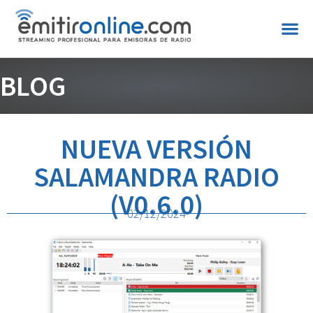
BLOG
NUEVA VERSIÓN
SALAMANDRA RADIO
(V0.6.0)
02/12/2024