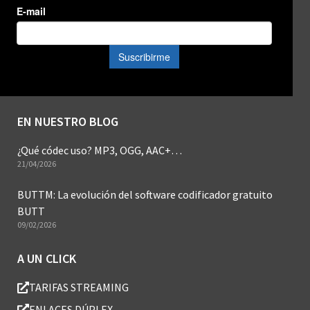
EN NUESTRO BLOG
¿Qué códec uso? MP3, OGG, AAC+…
21/04/2026
BUTTM: La evolución del software codificador gratuito
BUTT
09/02/2026
A UN CLICK
TARIFAS STREAMING
ENLACES DÚPLEX