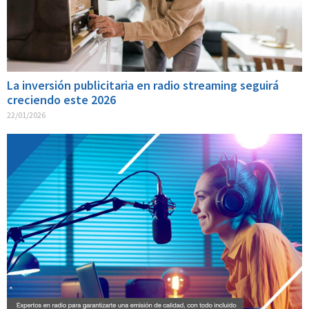
La inversión publicitaria en radio streaming seguirá
creciendo este 2026
22/01/2026