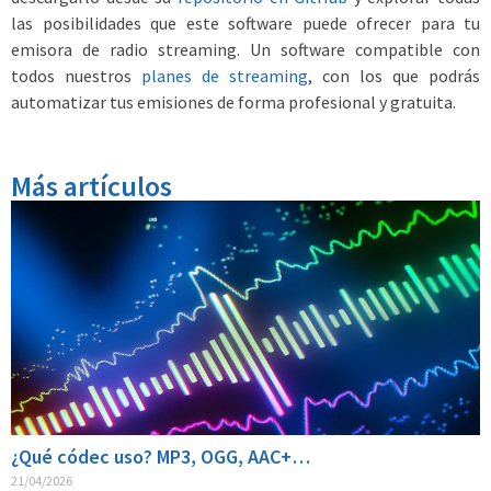
las posibilidades que este software puede ofrecer para tu
emisora de radio streaming. Un software compatible con
todos nuestros
planes de streaming
, con los que podrás
automatizar tus emisiones de forma profesional y gratuita.
Más artículos
¿Qué códec uso? MP3, OGG, AAC+…
21/04/2026