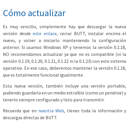
Cómo actualizar
Es muy sencillo, simplemente hay que descargar la nueva
versión desde
este enlace
, cerrar BUTT, instalar encima el
nuevo, y volver a iniciarlo manteniendo la configuración
anterior. Si usamos Windows XP y tenemos la versión 0.1.18,
NO recomendamos actualizar ya que no es compatible (ni la
versión 0.1.19, 0.1.20, 0.1.21, 0.1.22 ni la 0.1.23) con este sistema
operativo. En ese caso, deberemos mantener la versión 0.1.18,
que es totalmente funcional igualmente.
Esta nueva versión, también incluye una versión portable,
pudiendo guardarla en un medio extraíble (como un pendrive) y
tenerlo siempre configurado y listo para transmitir.
Recuerda que en
nuestra Web
, tienes toda la información y
descargas directas de BUTT.