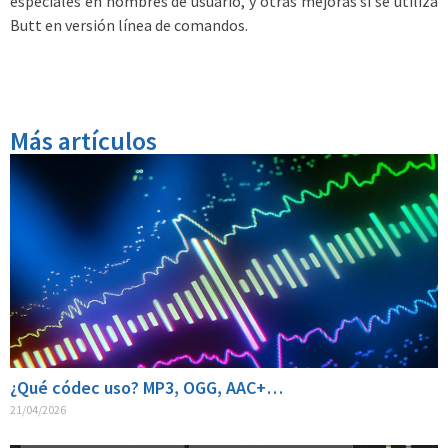
especiales en nombres de usuario, y otras mejoras si se utiliza
Butt en versión línea de comandos.
Más artículos
¿Qué códec uso? MP3, OGG, AAC+…
21/04/2026