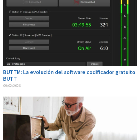
BUTTM: La evolución del software codificador gratuito
BUTT
09/02/2026