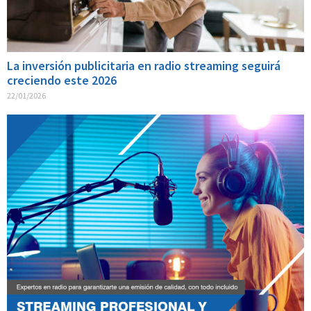
La inversión publicitaria en radio streaming seguirá
creciendo este 2026
22/01/2026