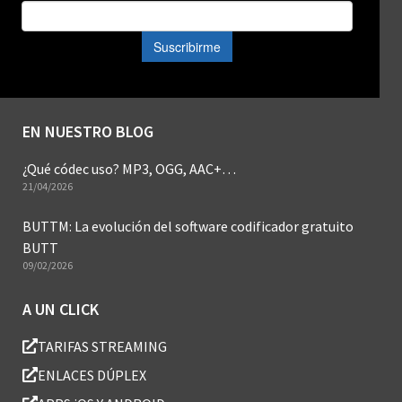
EN NUESTRO BLOG
¿Qué códec uso? MP3, OGG, AAC+…
21/04/2026
BUTTM: La evolución del software codificador gratuito
BUTT
09/02/2026
A UN CLICK
TARIFAS STREAMING
ENLACES DÚPLEX