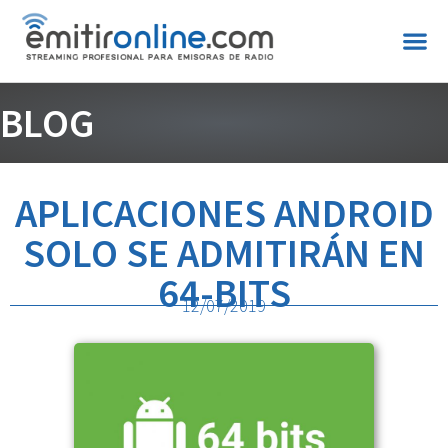
BLOG
APLICACIONES ANDROID
SOLO SE ADMITIRÁN EN
64-BITS
12/07/2019