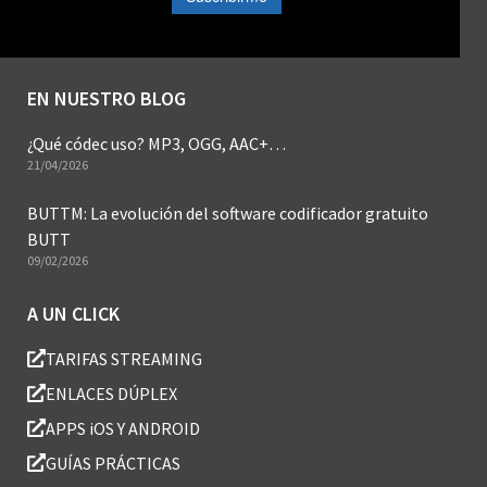
EN NUESTRO BLOG
¿Qué códec uso? MP3, OGG, AAC+…
21/04/2026
BUTTM: La evolución del software codificador gratuito
BUTT
09/02/2026
A UN CLICK
TARIFAS STREAMING
ENLACES DÚPLEX
APPS iOS Y ANDROID
GUÍAS PRÁCTICAS