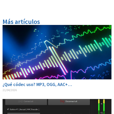
Más artículos
¿Qué códec uso? MP3, OGG, AAC+…
21/04/2026