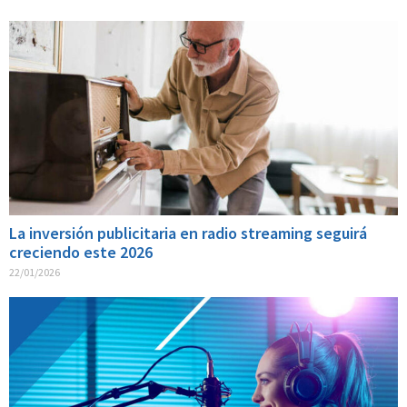
La inversión publicitaria en radio streaming seguirá
creciendo este 2026
22/01/2026